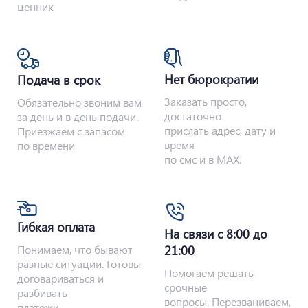
ценник
Нет бюрократии
Подача в срок
Заказать просто,
Обязательно звоним вам
достаточно
за день и в день подачи.
прислать адрес, дату и
Приезжаем с запасом
время
по времени
по смс и в MAX.
Гибкая оплата
На связи с 8:00 до
Понимаем, что бывают
21:00
разные ситуации. Готовы
Помогаем решать
договариваться и
срочные
разбивать
вопросы. Перезваниваем,
платежи