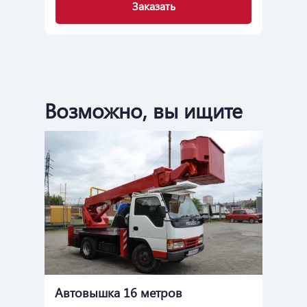
Заказать
Возможно, вы ищите
Автовышка 16 метров
Ав