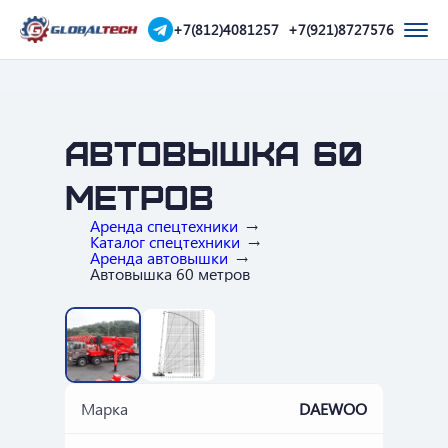
+7(812)4081257
+7(921)8727576
Автовышка 60
метров
Аренда спецтехники
Каталог спецтехники
Аренда автовышки
Автовышка 60 метров
‹
›
Марка
DAEWOO