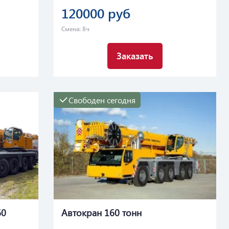
120000 руб
Смена: 8ч
Заказать
Свободен сегодня
60
Автокран 160 тонн