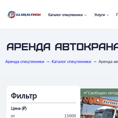
Каталог спецтехники
Услуги
Аренда автокрана
Аренда спецтехники
Каталог спецтехники
Аренда ав
Свободен сего
Фильтр
Цена (₽)
от
15000