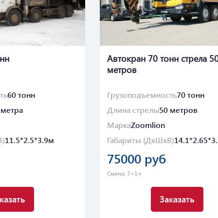
онн
Автокран 70 тонн стрела 5
метров
ть
60 тонн
Грузоподъемность
70 тонн
 метра
Длина стрелы
50 метров
Марка
Zoomlion
В)
11.5*2.5*3.9м
Габариты (ДхШхВ)
14.1*2.65*3
75000 руб
Смена: 7+1ч
казать
Заказать