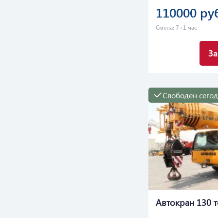
110000 ру
Смена: 7+1 час
За
Свободен сего
Автокран 130 