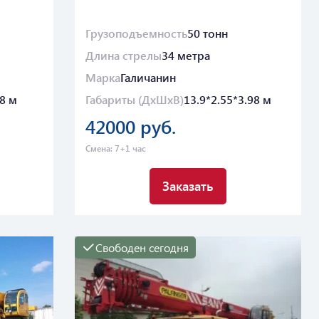
Грузоподъемность
50 тонн
Длина стрелы
34 метра
Марка
Галичанин
98 м
Габариты (ДхШхВ)
13.9*2.55*3.98 м
42000 руб.
Смена: 7+1 час
Заказать
Свободен сегодня