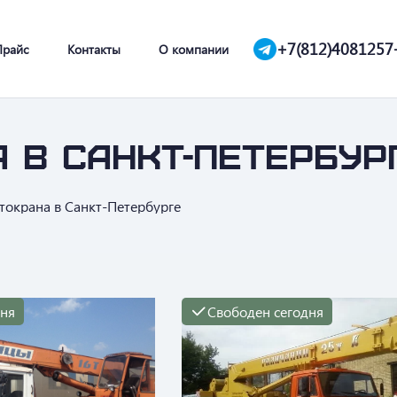
+7(812)4081257
Прайс
Контакты
О компании
 в Санкт-Петербур
токрана в Санкт-Петербурге
дня
Свободен сегодня