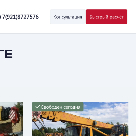
+7(921)8727576
Консультация
Быстрый расчёт
ге
Свободен сегодня