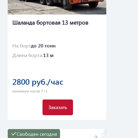
Шаланда бортовая 13 метров
На борт
до 20 тонн
Длина борта:
13 м
2800 руб./час
минимум часов 7+1
Заказать
Свободен сегодня