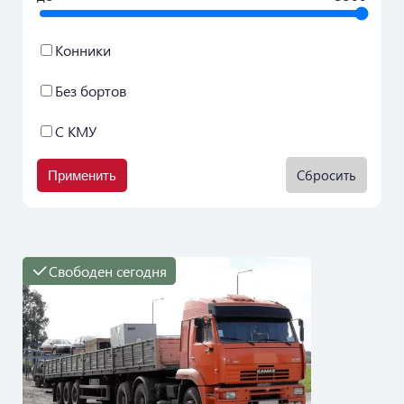
Конники
Без бортов
С КМУ
Сбросить
Применить
Свободен сегодня