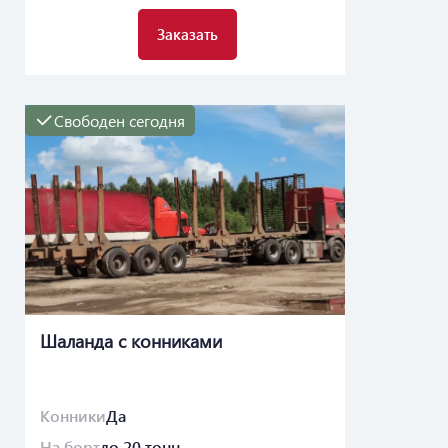
Заказать
Свободен сегодня
Шаланда с конниками
Конники
Да
На борт
до 20 тонн