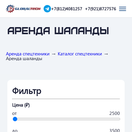
+7(812)4081257
+7(921)8727576
Аренда шаланды
Аренда спецтехники
Каталог спецтехники
Аренда шаланды
Фильтр
Цена (₽)
от
2500
до
3500