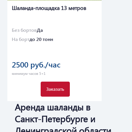
Шаланда-площадка 13 метров
Без бортов
Да
На борт
до 20 тонн
2500 руб./час
минимум часов 5+1
Заказать
Аренда шаланды в
Санкт-Петербурге и
Ленинградской области