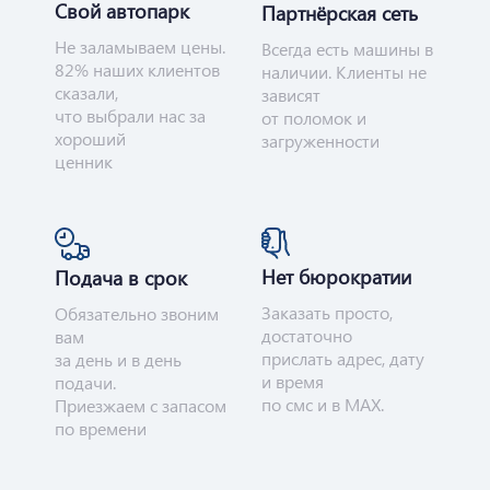
Свой автопарк
Партнёрская сеть
Не заламываем цены.
Всегда есть машины в
82% наших клиентов
наличии. Клиенты не
сказали,
зависят
что выбрали нас за
от поломок и
хороший
загруженности
ценник
Нет бюрократии
Подача в срок
Заказать просто,
Обязательно звоним
достаточно
вам
прислать адрес, дату
за день и в день
и время
подачи.
по смс и в MAX.
Приезжаем с запасом
по времени