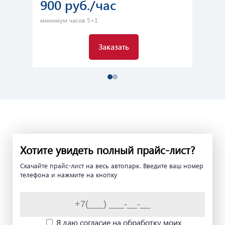
900 руб./час
2
минимум часов 5+1
мин
Заказать
Хотите увидеть полный прайс-лист?
Скачайте прайс-лист на весь автопарк. Введите ваш номер
телефона и нажмите на кнопку
Я даю согласие на обработку моих