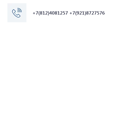
+7(812)4081257 +7(921)8727576