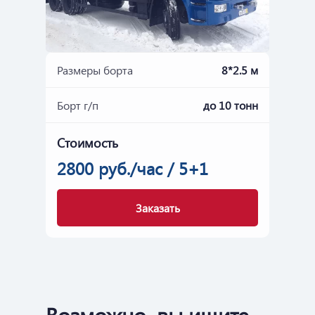
Размеры борта
8*2.5 м
Борт г/п
до 10 тонн
Стоимость
2800 руб./час / 5+1
Заказать
Возможно, вы ищите