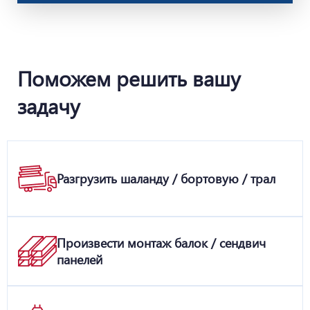
Поможем решить вашу
задачу
Разгрузить шаланду / бортовую / трал
Произвести монтаж балок / сендвич
панелей