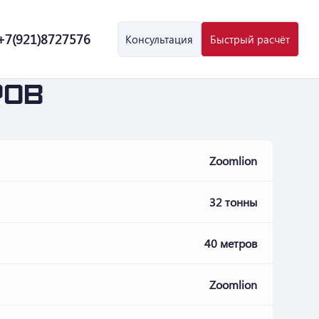
+7(921)8727576
Консультация
Быстрый расчёт
ров
Zoomlion
32 тонны
40 метров
Zoomlion