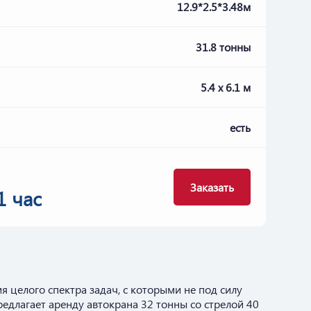
12.9*2.5*3.48м
31.8 тонны
5.4 х 6.1 м
есть
Заказать
1 час
 целого спектра задач, с которыми не под силу
едлагает аренду автокрана 32 тонны со стрелой 40