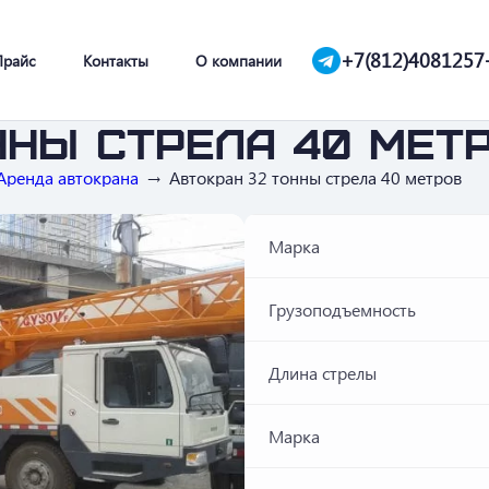
+7(812)4081257
Прайс
Контакты
О компании
нны стрела 40 мет
Аренда автокрана
Автокран 32 тонны стрела 40 метров
Марка
Грузоподъемность
Длина стрелы
Марка