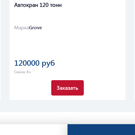
Автокран 120 тонн
Марка
Grove
120000 руб
Смена: 8ч
Заказать