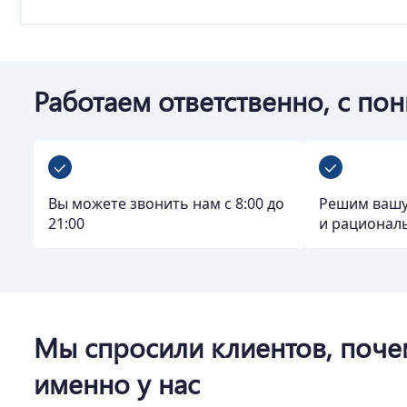
Работаем ответственно, с по
Вы можете звонить нам с 8:00 до
Решим вашу
21:00
и рационал
Мы спросили клиентов, поче
именно у нас