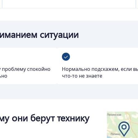
ниманием ситуации
 проблему спокойно
Нормально подскажем, если в
ьно
что-то не знаете
му они берут технику