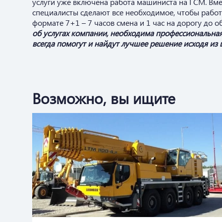
услуги уже включена работа машиниста на ГСМ. Вме
специалисты сделают все необходимое, чтобы работ
формате 7+1 – 7 часов смена и 1 час на дорогу до 
об услугах компании, необходима профессиональна
всегда помогут и найдут лучшее решение исходя из 
Возможно, вы ищите