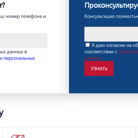
т?
Проконсультиру
ваш номер телефона и
Консультация полностью
Я даю согласие на о
ных данных в
соответствии с
Политик
и персональных
данных.
Узнать
у