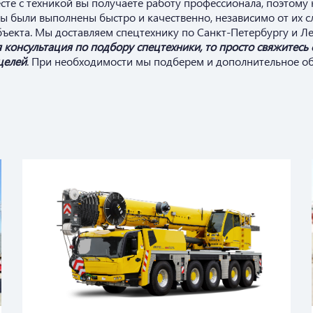
сте с техникой вы получаете работу профессионала, поэтому
ы были выполнены быстро и качественно, независимо от их с
объекта. Мы доставляем спецтехнику по Санкт-Петербургу и Л
я консультация по подбору спецтехники, то просто свяжите
целей
. При необходимости мы подберем и дополнительное о