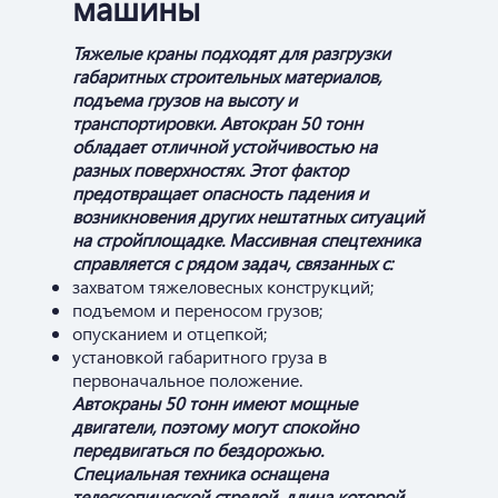
машины
Тяжелые краны подходят для разгрузки
габаритных строительных материалов,
подъема грузов на высоту и
транспортировки. Автокран 50 тонн
обладает отличной устойчивостью на
разных поверхностях. Этот фактор
предотвращает опасность падения и
возникновения других нештатных ситуаций
на стройплощадке. Массивная спецтехника
справляется с рядом задач, связанных с:
захватом тяжеловесных конструкций;
подъемом и переносом грузов;
опусканием и отцепкой;
установкой габаритного груза в
первоначальное положение.
Автокраны 50 тонн имеют мощные
двигатели, поэтому могут спокойно
передвигаться по бездорожью.
Специальная техника оснащена
телескопической стрелой, длина которой