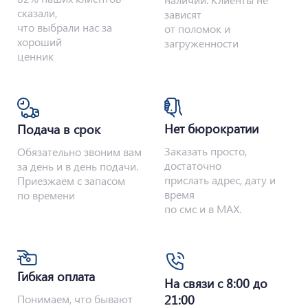
сказали,
зависят
что выбрали нас за
от поломок и
хороший
загруженности
ценник
Нет бюрократии
Подача в срок
Заказать просто,
Обязательно звоним вам
достаточно
за день и в день подачи.
прислать адрес, дату и
Приезжаем с запасом
время
по времени
по смс и в MAX.
Гибкая оплата
На связи с 8:00 до
Понимаем, что бывают
21:00