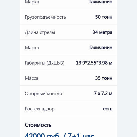
Марка
Галичанин
Грузоподъемность
50 тонн
Длина стрелы
34 метра
Марка
Галичанин
Габариты (ДхШхВ)
13.9*2.55*3.98 м
Масса
35 тонн
Опорный контур
7 х 7.2 м
Ростехнадзор
есть
Стоимость
42000 руб. / 7+1 час