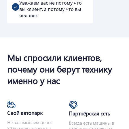
Уважаем вас не потому что
вы клиент, а потому что вы
человек
Мы спросили клиентов,
почему они берут технику
именно у нас
Свой автопарк
Партнёрская сеть
Не заламываем цены.
Всегда есть машины в
82% наших клиентов
наличии. Клиенты не