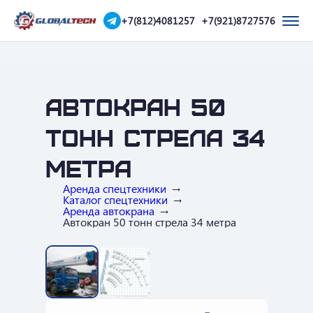
+7(812)4081257
+7(921)8727576
Автокран 50
тонн стрела 34
метра
Аренда спецтехники
Каталог спецтехники
Аренда автокрана
Автокран 50 тонн стрела 34 метра
‹
›