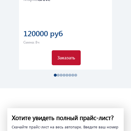
120000 руб
1
Смена: 8ч
Сме
Заказать
Хотите увидеть полный прайс-лист?
Скачайте прайс-лист на весь автопарк. Введите ваш номер