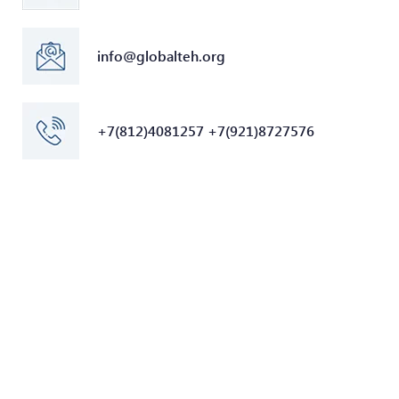
info@globalteh.org
+7(812)4081257 +7(921)8727576