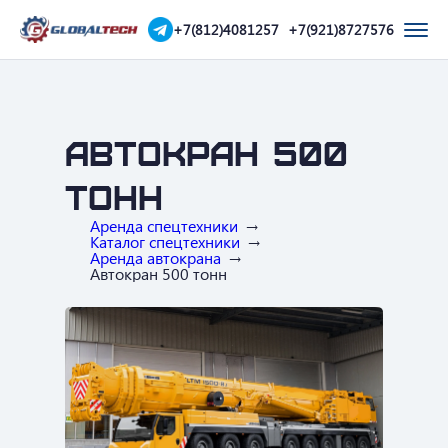
+7(812)4081257
+7(921)8727576
Автокран 500
тонн
Аренда спецтехники
Каталог спецтехники
Аренда автокрана
Автокран 500 тонн