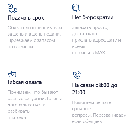
Нет бюрократии
Подача в срок
Заказать просто,
Обязательно звоним вам
достаточно
за день и в день подачи.
прислать адрес, дату и
Приезжаем с запасом
время
по времени
по смс и в MAX.
Гибкая оплата
На связи с 8:00 до
Понимаем, что бывают
21:00
разные ситуации. Готовы
Помогаем решать
договариваться и
срочные
разбивать
вопросы. Перезваниваем,
платежи
если обещаем