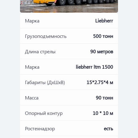
Марка
Liebherr
Грузоподъемность
500 тонн
Длина стрелы
90 метров
Марка
liebherr ltm 1500
Габариты (ДхШхВ)
15*2.75*4 м
Масса
90 тонн
Опорный контур
10 * 10 м
Ростехнадзор
есть