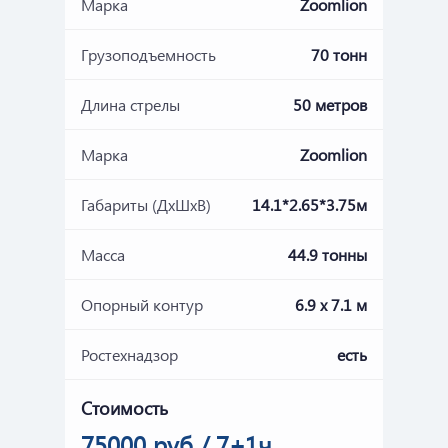
Марка
Zoomlion
Грузоподъемность
70 тонн
Длина стрелы
50 метров
Марка
Zoomlion
Габариты (ДхШхВ)
14.1*2.65*3.75м
Масса
44.9 тонны
Опорный контур
6.9 х 7.1 м
Ростехнадзор
есть
Стоимость
75000 руб / 7+1ч