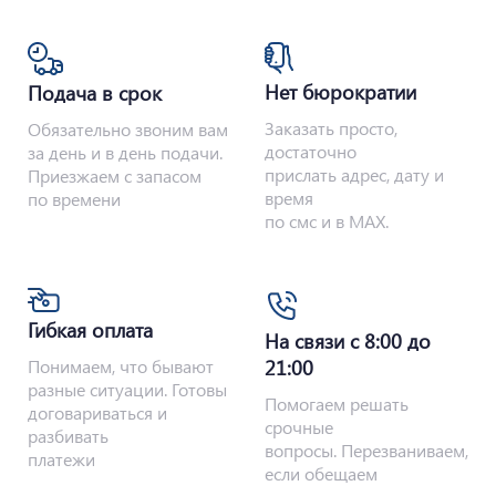
Нет бюрократии
Подача в срок
Заказать просто,
Обязательно звоним вам
достаточно
за день и в день подачи.
прислать адрес, дату и
Приезжаем с запасом
время
по времени
по смс и в MAX.
Гибкая оплата
На связи с 8:00 до
Понимаем, что бывают
21:00
разные ситуации. Готовы
Помогаем решать
договариваться и
срочные
разбивать
вопросы. Перезваниваем,
платежи
если обещаем