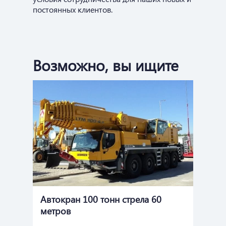
постоянных клиентов.
Возможно, вы ищите
Автокран 100 тонн стрела 60
Ав
метров