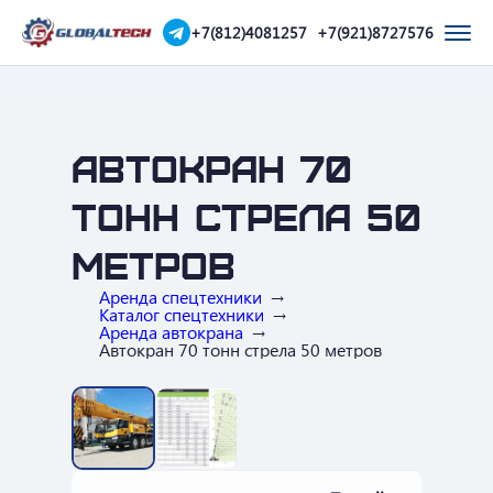
+7(812)4081257
+7(921)8727576
Автокран 70
тонн стрела 50
метров
Аренда спецтехники
Каталог спецтехники
Аренда автокрана
Автокран 70 тонн стрела 50 метров
‹
›