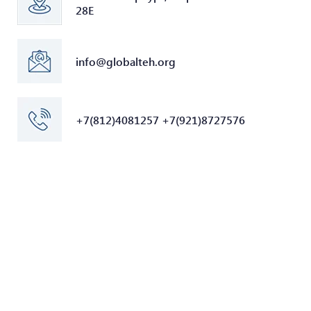
28Е
info@globalteh.org
+7(812)4081257 +7(921)8727576