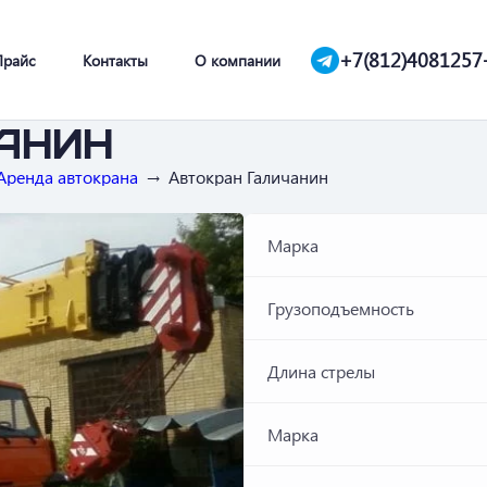
+7(812)4081257
Прайс
Контакты
О компании
анин
Аренда автокрана
Автокран Галичанин
Марка
Грузоподъемность
Длина стрелы
Марка