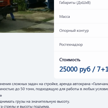
Габариты (ДхШхВ)
Масса
Опорный контур
Ростехнадзор
Стоимость
25000 руб / 7+
лнения сложных задач на стройке, аренда автокрана «Галич
мностью до 50 тонн, подходящую для работы в любых условия
»
однимать грузы на значительную высоту.
та стрелы и высоты подъема.