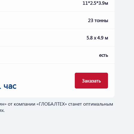
11*2.5*3.9м
23 тонны
5.8 х 4.9 м
есть
Заказать
1 час
анин» от компании «ГЛОБАЛТЕХ» станет оптимальным
х.