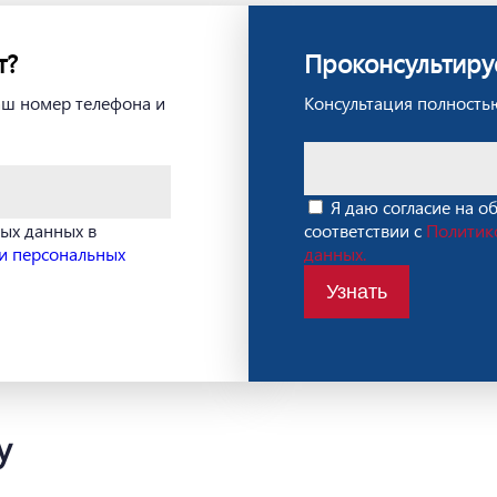
т?
Проконсультиру
ваш номер телефона и
Консультация полностью
Я даю согласие на о
ных данных в
соответствии с
Политик
и персональных
данных.
Узнать
у