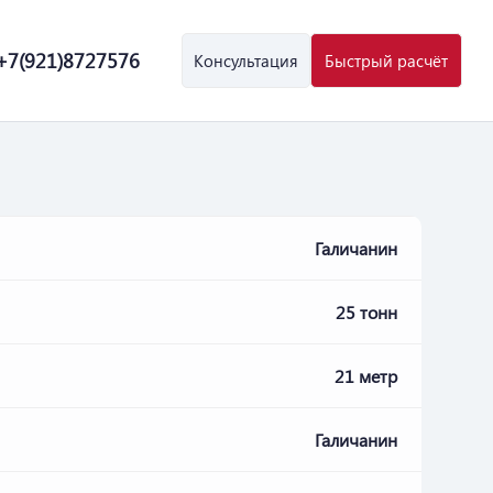
+7(921)8727576
Консультация
Быстрый расчёт
Галичанин
25 тонн
21 метр
Галичанин