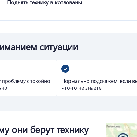
Поднять технику в котлованы
ниманием ситуации
 проблему спокойно
Нормально подскажем, если в
ьно
что-то не знаете
му они берут технику