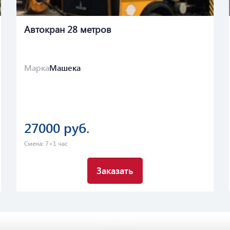
Автокран 28 метров
Марка
Машека
27000 руб.
Смена: 7+1 час
Заказать