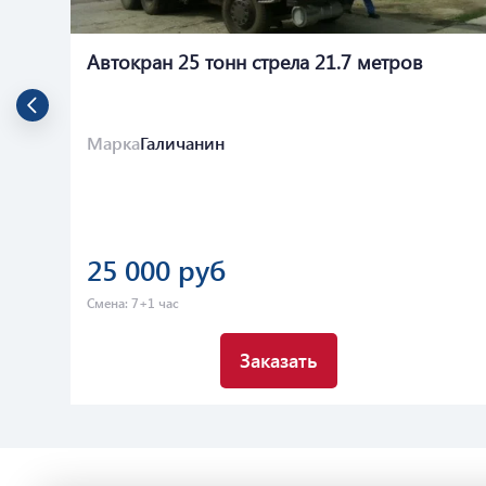
Автокран 25 тонн стрела 21.7 метров
Марка
Галичанин
25 000 руб
Смена: 7+1 час
Заказать