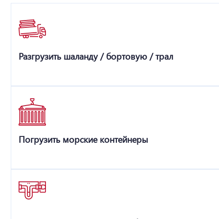
Разгрузить шаланду / бортовую / трал
Погрузить морские контейнеры