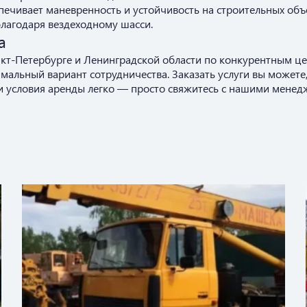
печивает маневренность и устойчивость на строительных объе
лагодаря вездеходному шасси.
а
нкт-Петербурге и Ленинградской области по конкурентным це
имальный вариант сотрудничества.
Заказать услуги вы можете
ли условия аренды легко — просто свяжитесь с нашими менед