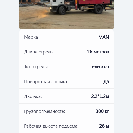
Марка
MAN
Длина стрелы
26 метров
Тип стрелы
телескоп
Поворотная люлька
Да
Люлька:
2.2*1.2м
Грузоподъемность:
300 кг
Рабочая высота подъема:
26 м