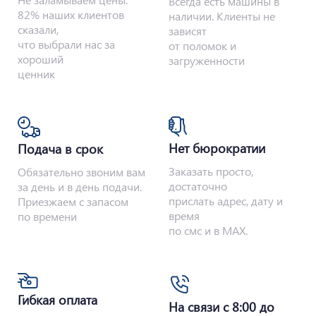
Всегда есть машины в
82% наших клиентов
наличии. Клиенты не
сказали,
зависят
что выбрали нас за
от поломок и
хороший
загруженности
ценник
Нет бюрократии
Подача в срок
Заказать просто,
Обязательно звоним вам
достаточно
за день и в день подачи.
прислать адрес, дату и
Приезжаем с запасом
время
по времени
по смс и в MAX.
Гибкая оплата
На связи с 8:00 до