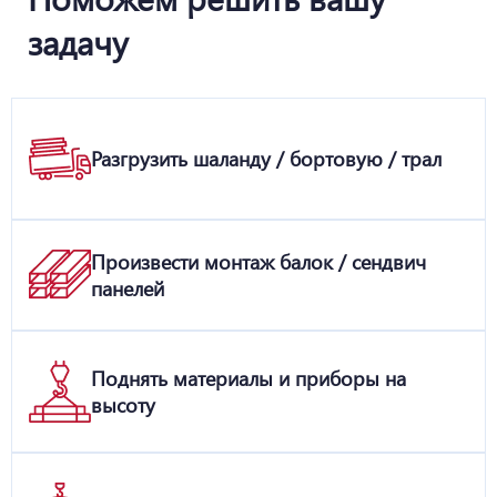
задачу
Разгрузить шаланду / бортовую / трал
Произвести монтаж балок / сендвич
панелей
Поднять материалы и приборы на
высоту