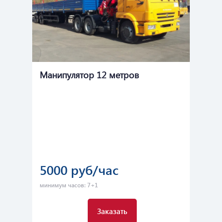
Манипулятор 12 метров
Ма
Ст
5000 руб/час
2
минимум часов: 7+1
мин
Заказать