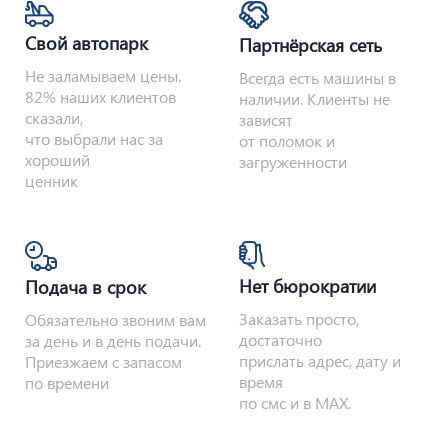
Свой автопарк
Партнёрская сеть
Не заламываем цены.
Всегда есть машины в
82% наших клиентов
наличии. Клиенты не
сказали,
зависят
что выбрали нас за
от поломок и
хороший
загруженности
ценник
Нет бюрократии
Подача в срок
Заказать просто,
Обязательно звоним вам
достаточно
за день и в день подачи.
прислать адрес, дату и
Приезжаем с запасом
время
по времени
по смс и в MAX.