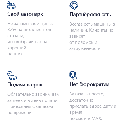
Свой автопарк
Партнёрская сеть
Не заламываем цены.
Всегда есть машины в
82% наших клиентов
наличии. Клиенты не
сказали,
зависят
что выбрали нас за
от поломок и
хороший
загруженности
ценник
Нет бюрократии
Подача в срок
Заказать просто,
Обязательно звоним вам
достаточно
за день и в день подачи.
прислать адрес, дату и
Приезжаем с запасом
время
по времени
по смс и в MAX.