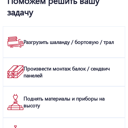
Поможем решить вашу
задачу
Разгрузить шаланду / бортовую / трал
Произвести монтаж балок / сендвич
панелей
Поднять материалы и приборы на
высоту